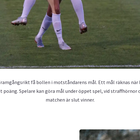
ramgångsrikt få bollen i motståndarens mål. Ett mål räknas när 
tt poäng. Spelare kan göra mål under öppet spel, vid straffhörnor o
matchen är slut vinner.