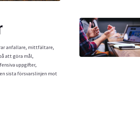
r
ar anfallare, mittfältare,
på att göra mål,
fensiva uppgifter,
en sista försvarslinjen mot