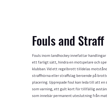
Fouls and Straff
Fouls inom landhockey innefattar handlingar
ett farligt sätt, hindra en motspelare och sp
klubban. Vid ett regelbrott tilldelas motstånd
straffhörna eller straffslag beroende på brott
placering. Upprepade foul kan leda till att en 
som varning, ett gult kort för tillfällig avstä
som innebär permanent uteslutning från ma