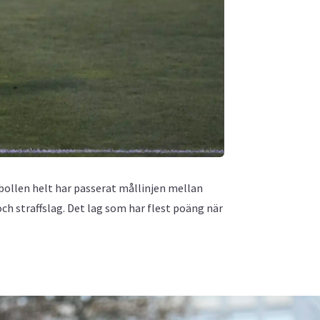
bollen helt har passerat mållinjen mellan
ch straffslag. Det lag som har flest poäng när