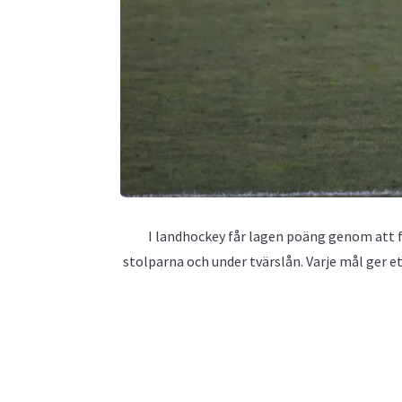
I landhockey får lagen poäng genom att f
stolparna och under tvärslån. Varje mål ger e