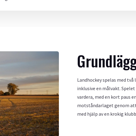
Grundlägg
Landhockey spelas med två l
inklusive en målvakt. Spelet
vardera, med en kort paus em
motståndarlaget genom att s
med hjälp av en krokig klubb