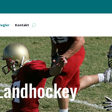
Regler
Kontakt
 Landhockey