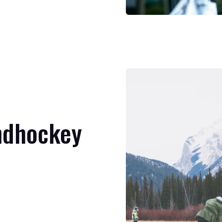
ndhockey