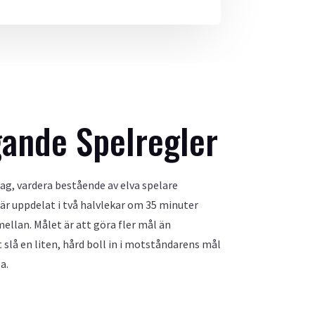
ande Spelregler
ag, vardera bestående av elva spelare
 är uppdelat i två halvlekar om 35 minuter
ellan. Målet är att göra fler mål än
lå en liten, hård boll in i motståndarens mål
a.