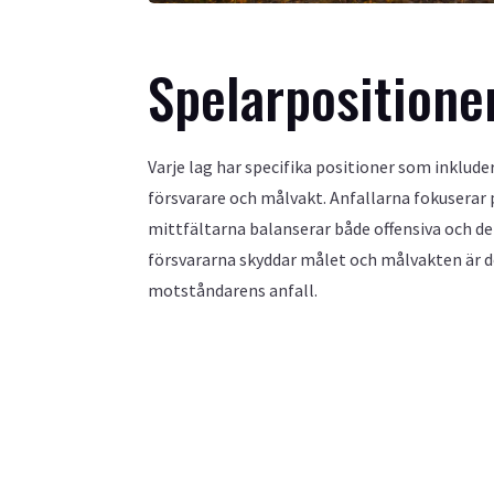
Spelarpositione
Varje lag har specifika positioner som inkluder
försvarare och målvakt. Anfallarna fokuserar 
mittfältarna balanserar både offensiva och de
försvararna skyddar målet och målvakten är d
motståndarens anfall.