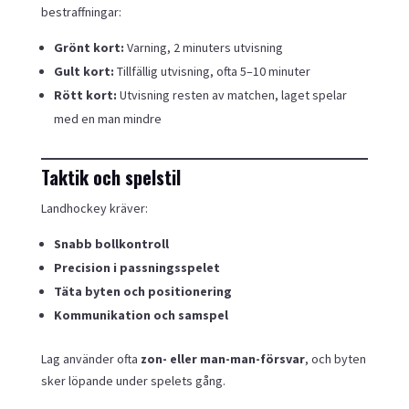
bestraffningar:
Grönt kort:
Varning, 2 minuters utvisning
Gult kort:
Tillfällig utvisning, ofta 5–10 minuter
Rött kort:
Utvisning resten av matchen, laget spelar
med en man mindre
Taktik och spelstil
Landhockey kräver:
Snabb bollkontroll
Precision i passningsspelet
Täta byten och positionering
Kommunikation och samspel
Lag använder ofta
zon- eller man-man-försvar
, och byten
sker löpande under spelets gång.