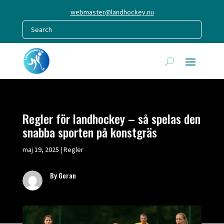
webmaster@landhockey.nu
Regler för landhockey – så spelas den
snabba sporten på konstgräs
maj 19, 2025
|
Regler
By Goran