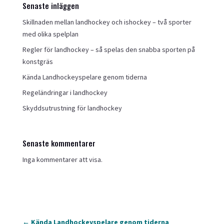
Senaste inläggen
Skillnaden mellan landhockey och ishockey – två sporter
med olika spelplan
Regler för landhockey – så spelas den snabba sporten på
konstgräs
Kända Landhockeyspelare genom tiderna
Regeländringar i landhockey
Skyddsutrustning för landhockey
Senaste kommentarer
Inga kommentarer att visa.
←
Kända Landhockeyspelare genom tiderna