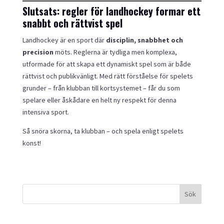
Slutsats: regler för landhockey formar ett
snabbt och rättvist spel
Landhockey är en sport där
disciplin, snabbhet och
precision
möts. Reglerna är tydliga men komplexa,
utformade för att skapa ett dynamiskt spel som är både
rättvist och publikvänligt. Med rätt förståelse för spelets
grunder – från klubban till kortsystemet – får du som
spelare eller åskådare en helt ny respekt för denna
intensiva sport.
Så snöra skorna, ta klubban – och spela enligt spelets
konst!
Sök