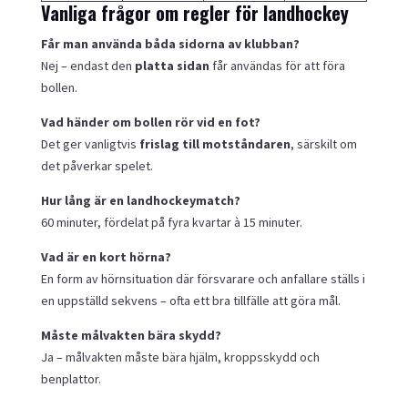
Vanliga frågor om regler för landhockey
Får man använda båda sidorna av klubban?
Nej – endast den
platta sidan
får användas för att föra
bollen.
Vad händer om bollen rör vid en fot?
Det ger vanligtvis
frislag till motståndaren
, särskilt om
det påverkar spelet.
Hur lång är en landhockeymatch?
60 minuter, fördelat på fyra kvartar à 15 minuter.
Vad är en kort hörna?
En form av hörnsituation där försvarare och anfallare ställs i
en uppställd sekvens – ofta ett bra tillfälle att göra mål.
Måste målvakten bära skydd?
Ja – målvakten måste bära hjälm, kroppsskydd och
benplattor.