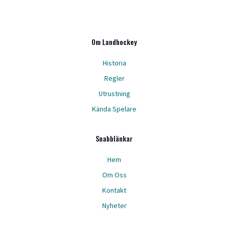
Om Landhockey
Historia
Regler
Utrustning
Kända Spelare
Snabblänkar
Hem
Om Oss
Kontakt
Nyheter