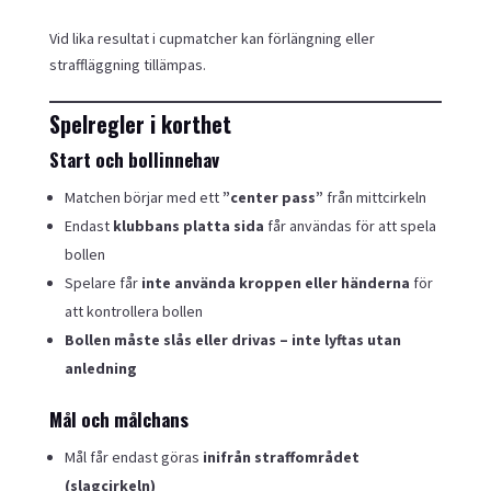
Vid lika resultat i cupmatcher kan förlängning eller
straffläggning tillämpas.
Spelregler i korthet
Start och bollinnehav
Matchen börjar med ett
”center pass”
från mittcirkeln
Endast
klubbans platta sida
får användas för att spela
bollen
Spelare får
inte använda kroppen eller händerna
för
att kontrollera bollen
Bollen måste slås eller drivas – inte lyftas utan
anledning
Mål och målchans
Mål får endast göras
inifrån straffområdet
(slagcirkeln)