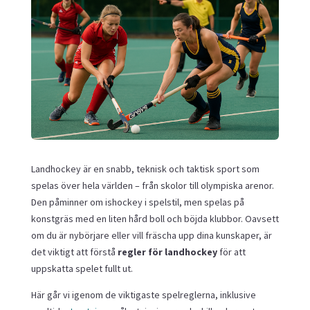
Landhockey är en snabb, teknisk och taktisk sport som
spelas över hela världen – från skolor till olympiska arenor.
Den påminner om ishockey i spelstil, men spelas på
konstgräs med en liten hård boll och böjda klubbor. Oavsett
om du är nybörjare eller vill fräscha upp dina kunskaper, är
det viktigt att förstå
regler för landhockey
för att
uppskatta spelet fullt ut.
Här går vi igenom de viktigaste spelreglerna, inklusive